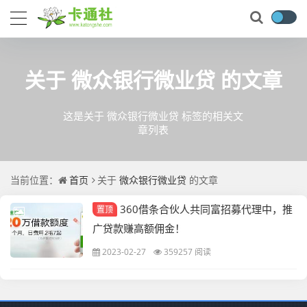
关于
微众银行微业贷
的文章
这是关于 微众银行微业贷 标签的相关文
章列表
当前位置：
首页
关于
微众银行微业贷
的文章
360借条合伙人共同富招募代理中，推
置顶
广贷款赚高额佣金！
2023-02-27
359257 阅读