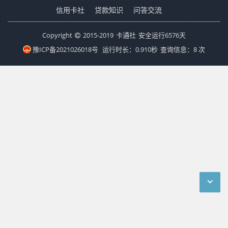
信用卡社
贷款知识
问答交流
Copyright
2015-2019
卡通社
安全运行
6576
天
豫ICP备2021026018号
运行时长：0.910秒
查询信息：8 次