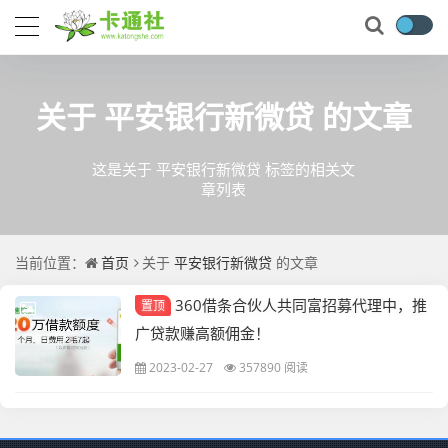
关于
平安银行新微贷
的文章
这是关于 平安银行新微贷 标签的相关文
章列表
当前位置：
首页
关于
平安银行新微贷
的文章
360借条合伙人共同富招募代理中，推
置顶
广贷款赚高额佣金！
2023-02-27
357890 阅读