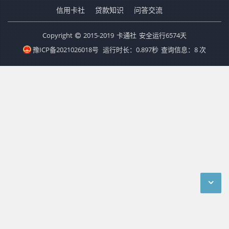
信用卡社
贷款知识
问答交流
Copyright
2015-2019
卡通社
安全运行
6574
天
豫ICP备2021026018号
运行时长：0.897秒
查询信息：8 次