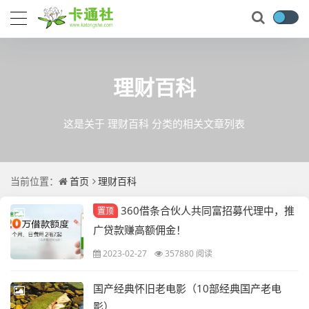
理财百科
这是关于 理财百科 分类的相关文章列表
当前位置：
首页
理财百科
360借条合伙人共同富招募代理中，推
置顶
广贷款赚高额佣金！
2023-02-27
357880 阅读
国产经典怀旧老电影（10部经典国产老电
影）