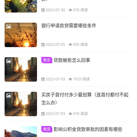
2023-07-30
976 阅读
银行申请房贷需要哪些条件
2023-07-05
995 阅读
贷款被拒怎么回事
热文
2023-07-03
1033 阅读
买房子首付付多少最划算（连首付都付不起
怎么办）
2023-07-03
976 阅读
影响公积金贷款审批的因素有哪些
热文