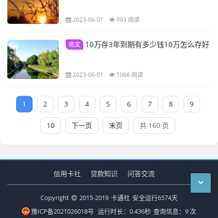
2023-06-01
993 阅读
10万存3年到期有多少钱10万怎么存好
热文
2023-06-01
1066 阅读
1
2
3
4
5
6
7
8
9
10
下一页
末页
共 160 页
信用卡社
贷款知识
问答交流
Copyright
2015-2019
卡通社
安全运行
6574
天
豫ICP备2021026018号
运行时长：0.436秒
查询信息：9 次