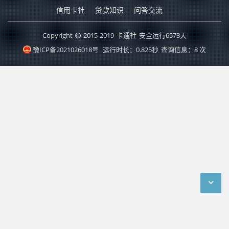
信用卡社
贷款知识
问答交流
Copyright
2015-2019
卡通社
安全运行
6573
天
豫ICP备2021026018号
运行时长：0.825秒
查询信息：8 次