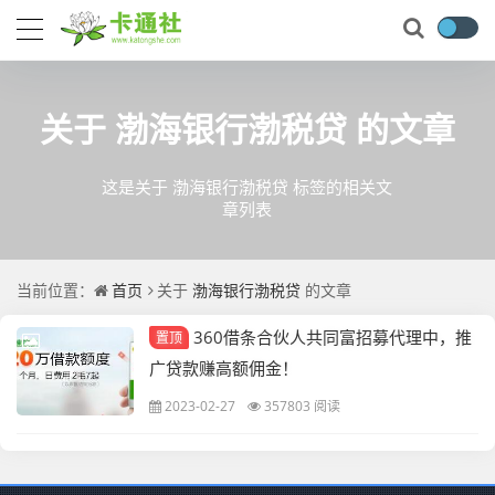
关于
渤海银行渤税贷
的文章
这是关于 渤海银行渤税贷 标签的相关文
章列表
当前位置：
首页
关于
渤海银行渤税贷
的文章
360借条合伙人共同富招募代理中，推
置顶
广贷款赚高额佣金！
2023-02-27
357803 阅读