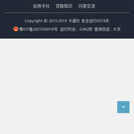
信用卡社
贷款知识
问答交流
Copyright
2015-2019
卡通社
安全运行
6574
天
豫ICP备2021026018号
运行时长：0.862秒
查询信息：8 次