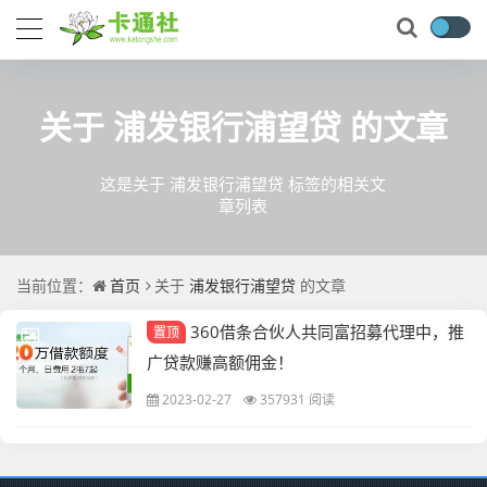
关于
浦发银行浦望贷
的文章
这是关于 浦发银行浦望贷 标签的相关文
章列表
当前位置：
首页
关于
浦发银行浦望贷
的文章
360借条合伙人共同富招募代理中，推
置顶
广贷款赚高额佣金！
2023-02-27
357931 阅读