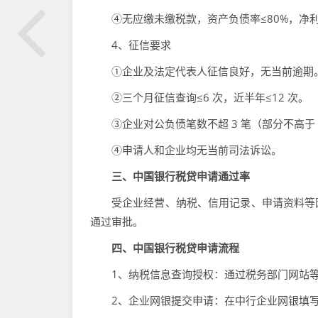
④无应缴未缴税款，资产负债率≤80%，净
4、征信要求
①企业及法定代表人征信良好，无当前逾期
②三个月征信查询≤6 次，近半年≤12 次。
③企业对公负债笔数不超 3 笔（部分不高于 5
④申请人和企业均无当前司法诉讼。
三、中国银行税贷申请通过率
受企业经营、纳税、信用记录、申请资料等
通过审批。
四、中国银行税贷申请流程
1、纳税信息查询授权：通过税务部门网站
2、企业网银提交申请：在中行企业网银填