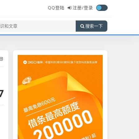
QQ登陆
注册/
登录
搜索一下
7