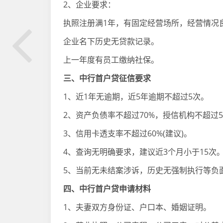
2、企业要求：
执照注册满1年，有固定经营场所，经营情况
企业名下历史无贷款记录。
上一年度有员工缴纳社保。
三、中行首户贷征信要求
1、近1年无逾期，近5年逾期不超过5次。
2、资产负债率不超过70%，授信机构不超过
3、信用卡透支率不超过60%(建议)。
4、查询无明确要求，建议近3个月小于15次
5、当前无未结案涉诉，历史无强制执行等负
四、中行首户贷申请材料
1、夫妻双方身份证、户口本、婚姻证明。