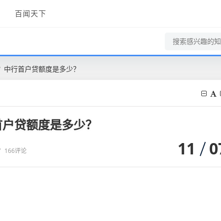
百闻天下
？中行首户贷额度是多少？
首户贷额度是多少？
11
0
/
166评论