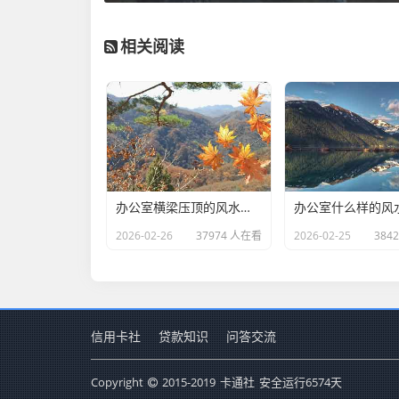
相关阅读
办公室横梁压顶的风水好不好(办公室不良的风水有哪些)
2026-02-26
37974 人在看
2026-02-25
384
信用卡社
贷款知识
问答交流
Copyright
2015-2019
卡通社
安全运行
6574
天