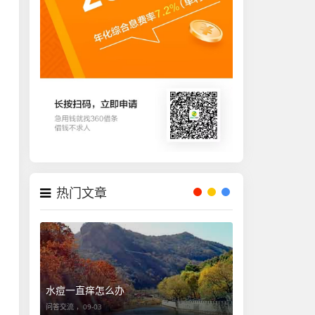
热门文章
水痘一直痒怎么办
问答交流 ，
09-03