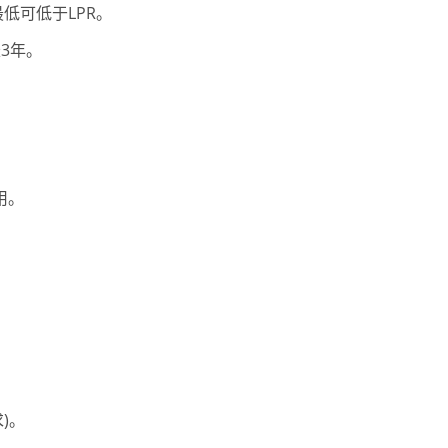
最低可低于LPR。
3年。
用。
)。