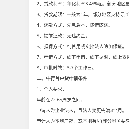
2、贷款利率：年化利率3.45%起，部分地区
3、贷款期限：一般为1年，部分地区支持最长
4、还款方式：先息后本，随借随还。
5、提前还款：无违约金。
6、担保方式：纯信用或实控法人追加保证。
7、申请方式：线下申请，线下尽调，线上支
8、审批时效：3-7个工作日。
二、中行首户贷申请条件
1、个人要求：
年龄在22-65周岁之间。
申请人为企业法人，且法人变更需满3个月。
申请人为本地户籍，或本地有房(部分地区要求