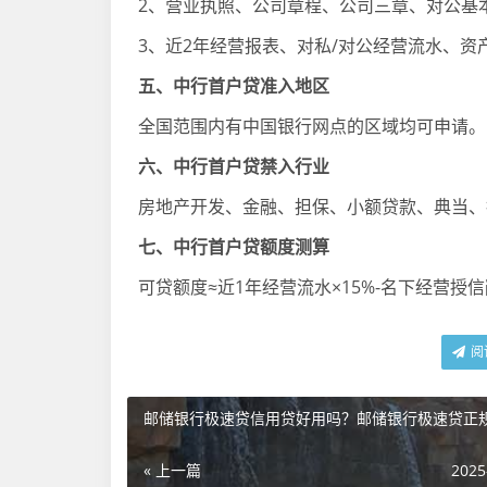
2、营业执照、公司章程、公司三章、对公基
3、近2年经营报表、对私/对公经营流水、资
五、中行首户贷准入地区
全国范围内有中国银行网点的区域均可申请。
六、中行首户贷禁入行业
房地产开发、金融、担保、小额贷款、典当、
七、中行首户贷额度测算
可贷额度≈近1年经营流水×15%-名下经营授
阅
邮储银行极速贷信用贷好用吗？邮储银行极速贷正
« 上一篇
2025