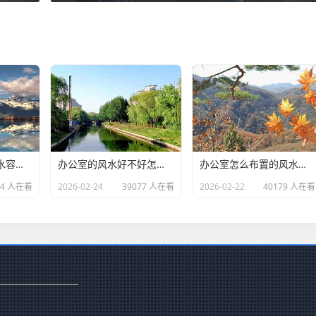
办公室什么样的风水容易生病(办公室没有窗户的风水化解小妙招)
办公室的风水好不好怎么判断(办公室植物摆放的风水知识你知道多少)
办公室怎么布置的风水好(办公室工位怎么摆放可以留得住员工)
24 人在看
2026-02-24
39077 人在看
2026-02-22
40179 人在看