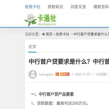
信用卡社
贷款知识
问答交流
理财百科
当前位置：
首页
信用卡社
中行首户贷要求是什么
正文
中行首户贷要求是什么？中行
katongshe
/
2025-11-07
/
192阅读
V
管理员
一、中行首户贷产品要素
1、贷款额度：最高可达200万元。