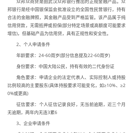
众邦众商贷是由武汉众邦银行推出的正规金融产品。众
邦银行是经中国银保监会批准设立的全国性民营银行，持有
合法的金融牌照，其金融产品受到严格监管。该产品属于纯
信用贷款，无需抵押或担保(部分特定场景或高额度可能要求
增信)，但基础产品为信用贷，具有正规性和安全性。
2、个人申请条件
年龄要求：24-60周岁(部分信息提及22-60周岁)
身份要求：中国大陆公民，持有有效的二代身份证
角色要求：申请企业的法定代表人、实际控制人或持股
比例较高的主要股东(具体持股要求可能变化，如≥10%、≥2
0%或更高)
征信要求：个人征信记录良好，无当前逾期，近三个月
无逾期，两年内无连3累6
3、企业申请条件