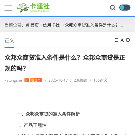
当前位置：
首页
信用卡社
众邦众商贷准入条件是什么？众邦众商贷是正规的吗？
正文
众邦众商贷准入条件是什么？众邦众商贷是正
规的吗？
katongshe
/
2025-10-17
/
236阅读
/
166评论
V
管理员
一、众邦众商贷的准入条件解析
1、产品正规性