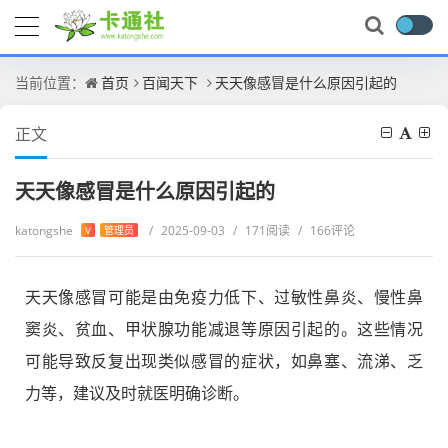
当前位置：
首页
百闻天下
天天像感冒是什么原因引起的
正文
天天像感冒是什么原因引起的
katongshe
/
2025-09-03
/
171阅读
/
166评论
V
管理员
天天像感冒可能是由免疫力低下、过敏性鼻炎、慢性鼻
窦炎、贫血、甲状腺功能减退等原因引起的。这些情况
可能导致反复出现类似感冒的症状，如鼻塞、流涕、乏
力等，建议及时就医明确诊断。