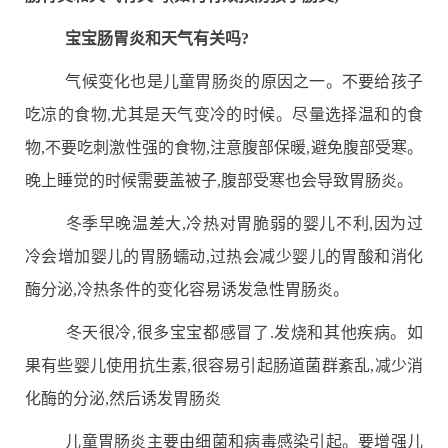
宝宝肠胃炎和天气有关吗?
气候变化也是儿童胃肠炎的原因之一。不要给孩子
吃凉的食物,尤其是天气变冷的时候。尽量选择温和的食
物,不要吃刺激性强的食物,注意腹部保暖,避免腹部受寒。
晚上睡觉的时候需要盖被子,腹部受寒也会导致胃肠炎。
冬季早晚温差大,冷热对胃脆弱的婴儿不利,因为过
冷会增加婴儿的胃肠蠕动,过热会减少婴儿的胃酸和消化
酶分泌,冷热条件的变化容易诱发急性胃肠炎。
冬天很冷,很多宝宝都感冒了.发烧和其他疾病。如
果有些婴儿使用抗生素,很容易引起肠道菌群紊乱,减少消
化酶的分泌,然后诱发胃肠炎
儿童胃肠炎主要由细菌和病毒感染引起。要增强儿