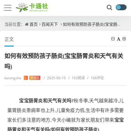
当前位置：
首页
百闻天下
如何有效预防孩子肠炎(宝宝肠胃炎和天气有关吗)
正文
如何有效预防孩子肠炎(宝宝肠胃炎和天气有关
吗)
katongshe
/
2025-06-19
/
163阅读
/
166评论
V
管理员
宝宝肠胃炎和天气有关吗?
秋冬季,天气越来越冷,儿
童胃肠炎患病率也上升,儿童免疫力低,生活中有许多需要
家长们多注意的地方,今天小编就为家长朋友们带来
宝宝
肠胃炎和天气有关吗(如何有效预防孩子肠炎)