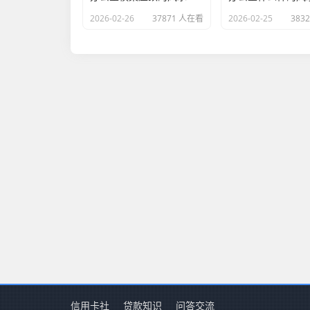
2026-02-26
37871 人在看
2026-02-25
383
信用卡社
贷款知识
问答交流