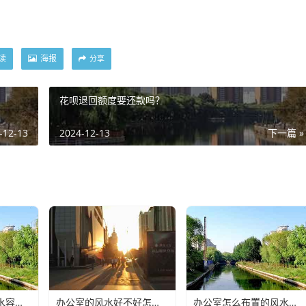
读
海报
分享
花呗退回额度要还款吗？
-12-13
2024-12-13
下一篇 »
办公室什么样的风水容易生病(办公室没有窗户的风水化解小妙招)
办公室的风水好不好怎么判断(办公室植物摆放的风水知识你知道多少)
办公室怎么布置的风水好(办公室工位怎么摆放可以留得住员工)