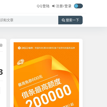
QQ登陆
注册/
登录
搜索一下
3