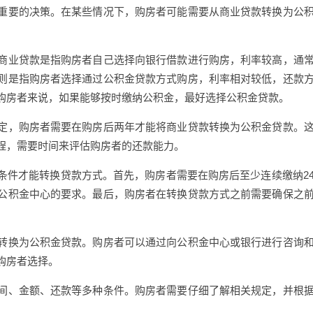
重要的决策。在某些情况下，购房者可能需要从商业贷款转换为公
商业贷款是指购房者自己选择向银行借款进行购房，利率较高，通
则是指购房者选择通过公积金贷款方式购房，利率相对较低，还款
购房者来说，如果能够按时缴纳公积金，最好选择公积金贷款。
定，购房者需要在购房后两年才能将商业贷款转换为公积金贷款。
程，需要时间来评估购房者的还款能力。
条件才能转换贷款方式。首先，购房者需要在购房后至少连续缴纳2
公积金中心的要求。最后，购房者在转换贷款方式之前需要确保之
转换为公积金贷款。购房者可以通过向公积金中心或银行进行咨询
购房者选择。
间、金额、还款等多种条件。购房者需要仔细了解相关规定，并根