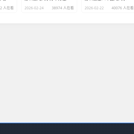
22 人在看
2026-02-24
38974 人在看
2026-02-22
40076 人在看