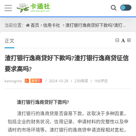
当前位置：
首页
信用卡社
渣打银行逸商贷好下款吗?渣打银行逸商贷征信要求高吗?
正文
渣打银行逸商贷好下款吗?渣打银行逸商贷征信
要求高吗?
katongshe
/
2024-10-28
/
230阅读
/
166评论
V
管理员
渣打银行逸商贷好下款吗?
渣打银行的逸商贷是否容易下款，这取决于多种因素，
包括企业的财务状况、信用记录、申请材料的完整性以及申
请时的市场环境等。渣打银行的逸商贷申请流程相对宽松，