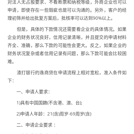
对法人无占股要求、不看断票和纳税等级，外商企业也可以
申请，即使存在一些瑕疵也是可以沟通的。另外，客户的经
理初筛并给出批复方案后，批核率可以达到90%以上。
但是，具体的下款情况还需要看企业的具体情况。如果
企业的财务状况良好，信用记录清晰，并且提交的申请材料
齐全、准确，那么下款的可能性会更大。反之，如果企业的
财务状况复杂或者信用记录有问题，那么下款可能会比较困
难。
渣打银行的逸商贷在申请流程上相对宽松，准入条件如
下：
一、申请人要求：
1)具有中国国籍(不含港、澳、台);
2)申请人年龄：21(含)周岁-69周岁(含)
二、申请企业要求 ：